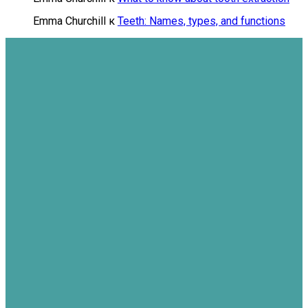
Emma Churchill
к
Teeth: Names, types, and functions