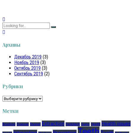
Continue reading
Архивы
Декабрь 2019
(3)
Ноябрь 2019
(3)
Октябрь 2019
(3)
Сентябрь 2019
(2)
Рубрики
Рубрики
Метки
Extraction
Health issues
Brushing
Disease
Enamel
Factcheck
Gums
Health
Teeth
Interesting
Prevention
Tooth