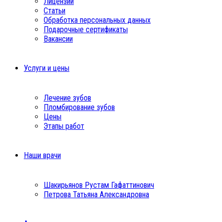
Лицензии
Статьи
Обработка персональных данных
Подарочные сертификаты
Вакансии
Услуги и цены
Лечение зубов
Пломбирование зубов
Цены
Этапы работ
Наши врачи
Шакирьянов Рустам Гафаттинович
Петрова Татьяна Александровна