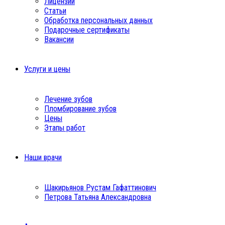
Лицензии
Статьи
Обработка персональных данных
Подарочные сертификаты
Вакансии
Услуги и цены
Лечение зубов
Пломбирование зубов
Цены
Этапы работ
Наши врачи
Шакирьянов Рустам Гафаттинович
Петрова Татьяна Александровна