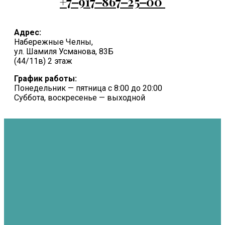
+7‒917‒867‒25‒00
Адрес:
Набережные Челны,
ул. Шамиля Усманова, 83Б
(44/11в) 2 этаж
График работы:
Понедельник — пятница с 8:00 до 20:00
Суббота, воскресенье — выходной