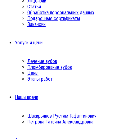
Лицензии
Статьи
Обработка персональных данных
Подарочные сертификаты
Вакансии
Услуги и цены
Лечение зубов
Пломбирование зубов
Цены
Этапы работ
Наши врачи
Шакирьянов Рустам Гафаттинович
Петрова Татьяна Александровна