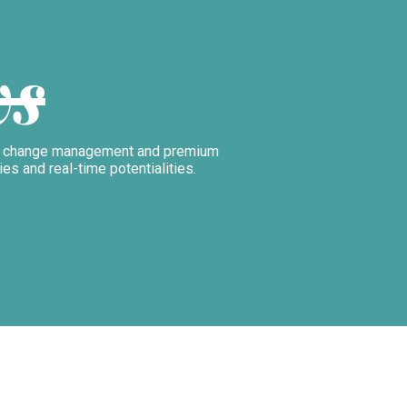
ws
es, change management and premium
ties and real-time potentialities.