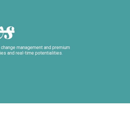
ws
es, change management and premium
ties and real-time potentialities.