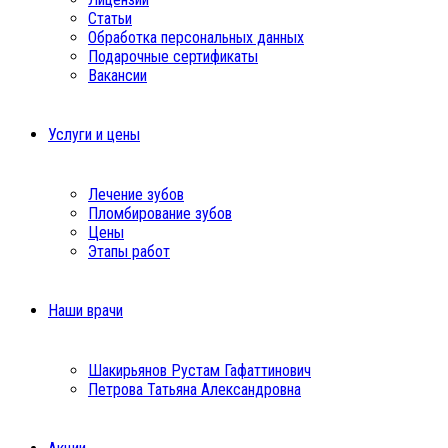
Статьи
Обработка персональных данных
Подарочные сертификаты
Вакансии
Услуги и цены
Лечение зубов
Пломбирование зубов
Цены
Этапы работ
Наши врачи
Шакирьянов Рустам Гафаттинович
Петрова Татьяна Александровна