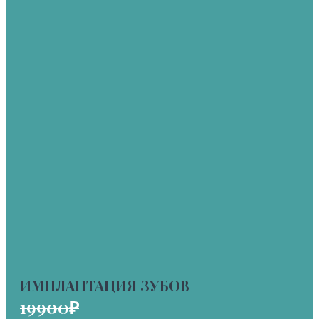
ИМПЛАНТАЦИЯ ЗУБОВ
19900₽