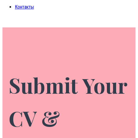
Контакты
Submit Your
CV &