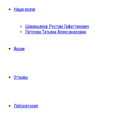
Наши врачи
Шакирьянов Рустам Гафаттинович
Петрова Татьяна Александровна
Акции
Отзывы
Лаборатория